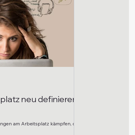
latz neu definieren
tungen am Arbeitsplatz kämpfen, ohne