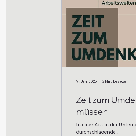
9. Jan. 2025
2 Min. Lesezeit
Zeit zum Umden
müssen
In einer Ära, in der Unt
durchschlagende...