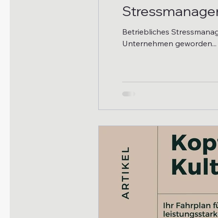
Stressmanag
Betriebliches Stressmanag
Unternehmen geworden...