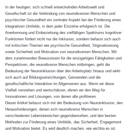
In der heutigen, sich schnell entwickelnden Arbeitswelt und 
Gesellschaft ist die Verbindung von neurodiversen Menschen und 
psychischer Gesundheit ein zentraler Aspekt bei der Förderung eines 
integrativen Umfelds, in dem jeder Einzelne erfolgreich ist. Die 
Anerkennung und Einbeziehung des vielfältigen Spektrums kognitiver 
Funktionen fördert nicht nur die Inklusion, sondern befasst sich auch 
mit kritischen Themen wie psychische Gesundheit, Stigmatisierung 
sowie Sicherheit und Motivation von neurodiversen Menschen. Mit 
dem zunehmenden Bewusstsein für die einzigartigen Fähigkeiten und 
Perspektiven, die neurodiverse Menschen mitbringen, geht die 
Bedeutung der Neuroinklusion über den Arbeitsplatz hinaus und wirkt 
sich auch auf Bildungseinrichtungen, Gemeinden und die 
gesellschaftliche Interaktion im Allgemeinen aus. Wenn wir diese 
Vielfalt verstehen und wertschätzen, ebnen wir den Weg für 
Innovationen und Lösungen, von denen alle profitieren.
Dieser Artikel befasst sich mit der Bedeutung von Neuroinklusion, den 
Herausforderungen, denen sich neurodiverse Menschen in 
verschiedenen Lebensbereichen gegenübersehen, und den besten 
Methoden zur Förderung eines Umfelds, das Sicherheit, Engagement 
und Motivation bietet. Es wird deutlich machen, wie wichtig es ist, 