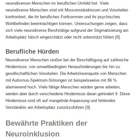
neurodiversen Menschen im beruflichen Umfeld fort. Viele 
neurodiverse Menschen sind mit Missverständnissen und Vorurteilen 
konfrontiert, die ihr berufliches Fortkommen und ihr psychisches 
Wohlbefinden beeinträchtigen können. Untersuchungen zeigen, dass 
sich viele neurodiverse Berufstätige aufgrund der Stigmatisierung am 
Arbeitsplatz falsch eingeschätzt oder nicht unterstützt fühlen [
8
].
Berufliche Hürden
Neurodiverse Menschen stoßen bei der Beschäftigung auf zahlreiche 
Hindernisse, von umweltbedingten Herausforderungen bis hin zu 
gesellschaftlichen Vorurteilen. Die Arbeitslosenquote von Menschen 
mit Autismus-Spektrum-Störungen ist beispielsweise mit 86 % 
alarmierend hoch. Viele fähige Menschen würden gerne arbeiten, 
werden aber durch verschiedene Hindernisse daran gehindert 
9
. Diese 
Hindernisse sind oft auf mangelnde Anpassung und fehlendes 
Verständnis am Arbeitsplatz zurückzuführen [
9
].
Bewährte Praktiken der 
Neuroinklusion