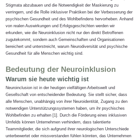
Stigmata abzubauen und die Notwendigkeit der Maskierung zu 
verringern, und die Rolle inklusiver Praktiken bei der Verbesserung der 
psychischen Gesundheit und des Wohlbefindens hervorheben. Anhand 
von realen Auswirkungen und Erfolgsgeschichten werden wir 
erkunden, wie die Neuroinklusion nicht nur den direkt Betroffenen 
zugutekommt, sondern auch Gemeinschaften und Organisationen 
bereichert und unterstreicht, warum Neurodiversität und psychische 
Gesundheit für alle Menschen wichtig sind.
Bedeutung der Neuroinklusion
Warum sie heute wichtig ist
Neuroinclusion ist in der heutigen vielfältigen Arbeitswelt und 
Gesellschaft von entscheidender Bedeutung. Sie stellt sicher, dass 
alle Menschen, unabhängig von ihrer Neuroidentität, Zugang zu den 
notwendigen Unterstützungssystemen haben, um ihr psychisches 
Wohlbefinden zu erhalten [
1
]. Durch die Förderung eines inklusiven 
Umfelds können Unternehmen verhindern, dass talentierte 
Teammitglieder, die sich aufgrund ihrer neurologischen Unterschiede 
unterbewertet oder missverstanden fühlen könnten, das Unternehmen 