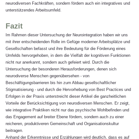
neurodiversen Fachkräften, sondern fördern auch ein integratives und 
unterstützendes Arbeitsumfeld.
Fazit
Im Rahmen dieser Untersuchung der Neurointegration haben wir uns 
mit ihrer entscheidenden Rolle im Gefüge moderner Arbeitsplätze und 
Gesellschaften befasst und ihre Bedeutung für die Förderung eines 
Umfelds hervorgehoben, in dem die Vielfalt der kognitiven Funktionen 
nicht nur anerkannt, sondern auch gefeiert wird. Durch die 
Untersuchung der besonderen Herausforderungen, denen sich 
neurodiverse Menschen gegenübersehen - von 
Beschäftigungsbarrieren bis hin zum Abbau gesellschaftlicher 
Stigmatisierung - und durch die Hervorhebung von Best Practices und 
Erfolgen in der Praxis unterstreicht dieser Artikel die ganzheitlichen 
Vorteile der Berücksichtigung von neurodiversen Menschen. Er zeigt, 
wie integrative Praktiken nicht nur das psychische Wohlbefinden und 
das Engagement auf breiter Ebene fördern, sondern auch zu einer 
reicheren, produktiveren Gemeinschaft und Organisationskultur 
beitragen.
Anhand der Erkenntnisse und Erzählungen wird deutlich, dass es auf 