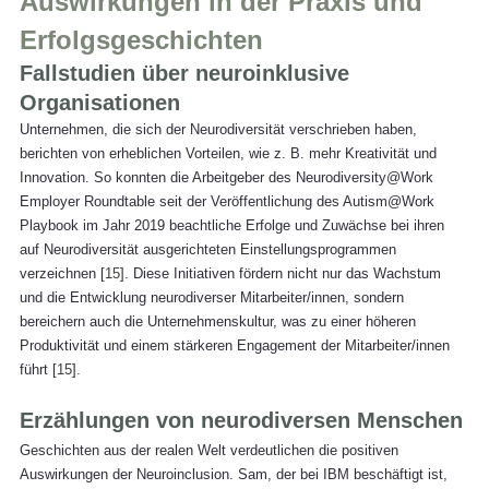
Auswirkungen in der Praxis und 
Erfolgsgeschichten
Fallstudien über neuroinklusive 
Organisationen
Unternehmen, die sich der Neurodiversität verschrieben haben, 
berichten von erheblichen Vorteilen, wie z. B. mehr Kreativität und 
Innovation. So konnten die Arbeitgeber des Neurodiversity@Work 
Employer Roundtable seit der Veröffentlichung des Autism@Work 
Playbook im Jahr 2019 beachtliche Erfolge und Zuwächse bei ihren 
auf Neurodiversität ausgerichteten Einstellungsprogrammen 
verzeichnen [
15
]. Diese Initiativen fördern nicht nur das Wachstum 
und die Entwicklung neurodiverser Mitarbeiter/innen, sondern 
bereichern auch die Unternehmenskultur, was zu einer höheren 
Produktivität und einem stärkeren Engagement der Mitarbeiter/innen 
führt [
15
].
Erzählungen von neurodiversen Menschen
Geschichten aus der realen Welt verdeutlichen die positiven 
Auswirkungen der Neuroinclusion. Sam, der bei IBM beschäftigt ist, 