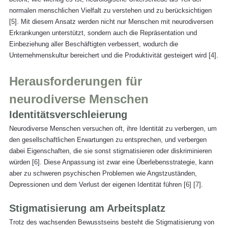
normalen menschlichen Vielfalt zu verstehen und zu berücksichtigen 
[
5
]. Mit diesem Ansatz werden nicht nur Menschen mit neurodiversen 
Erkrankungen unterstützt, sondern auch die Repräsentation und 
Einbeziehung aller Beschäftigten verbessert, wodurch die 
Unternehmenskultur bereichert und die Produktivität gesteigert wird [
4
].
Herausforderungen für 
neurodiverse Menschen
Identitätsverschleierung
Neurodiverse Menschen versuchen oft, ihre Identität zu verbergen, um 
den gesellschaftlichen Erwartungen zu entsprechen, und verbergen 
dabei Eigenschaften, die sie sonst stigmatisieren oder diskriminieren 
würden [
6
]. Diese Anpassung ist zwar eine Überlebensstrategie, kann 
aber zu schweren psychischen Problemen wie Angstzuständen, 
Depressionen und dem Verlust der eigenen Identität führen [
6
] [
7
].
Stigmatisierung am Arbeitsplatz
Trotz des wachsenden Bewusstseins besteht die Stigmatisierung von 