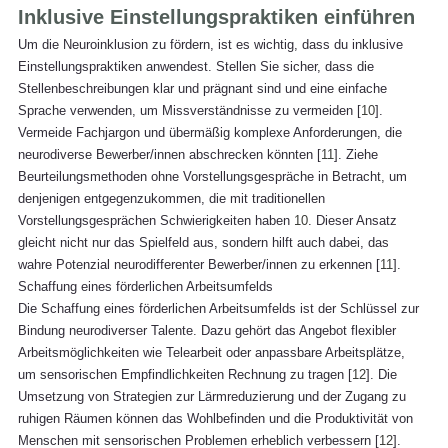
Inklusive Einstellungspraktiken einführen
Um die Neuroinklusion zu fördern, ist es wichtig, dass du inklusive 
Einstellungspraktiken anwendest. Stellen Sie sicher, dass die 
Stellenbeschreibungen klar und prägnant sind und eine einfache 
Sprache verwenden, um Missverständnisse zu vermeiden [
10
]. 
Vermeide Fachjargon und übermäßig komplexe Anforderungen, die 
neurodiverse Bewerber/innen abschrecken könnten [
11
]. Ziehe 
Beurteilungsmethoden ohne Vorstellungsgespräche in Betracht, um 
denjenigen entgegenzukommen, die mit traditionellen 
Vorstellungsgesprächen Schwierigkeiten haben 
10
. Dieser Ansatz 
gleicht nicht nur das Spielfeld aus, sondern hilft auch dabei, das 
wahre Potenzial neurodifferenter Bewerber/innen zu erkennen [
11
].
Schaffung eines förderlichen Arbeitsumfelds
Die Schaffung eines förderlichen Arbeitsumfelds ist der Schlüssel zur 
Bindung neurodiverser Talente. Dazu gehört das Angebot flexibler 
Arbeitsmöglichkeiten wie Telearbeit oder anpassbare Arbeitsplätze, 
um sensorischen Empfindlichkeiten Rechnung zu tragen [
12
]. Die 
Umsetzung von Strategien zur Lärmreduzierung und der Zugang zu 
ruhigen Räumen können das Wohlbefinden und die Produktivität von 
Menschen mit sensorischen Problemen erheblich verbessern [
12
]. 