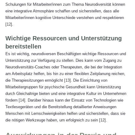
Schulungen für Mitarbeiter/innen zum Thema Neurodiversität können 
eine integrative Atmosphäre schaffen und sicherstellen, dass alle 
Mitarbeiter/innen kognitive Unterschiede verstehen und respektieren 
[
12
].
Wichtige Ressourcen und Unterstützung 
bereitstellen
Es ist wichtig, neurodiversen Beschäftigten wichtige Ressourcen und 
Unterstützung zur Verfügung zu stellen. Dies kann vom Zugang zu 
Neurodiversitäts-Coaches oder Therapeuten, die bei der Integration 
am Arbeitsplatz helfen, bis hin zu einer flexiblen Zeitplanung reichen, 
die Therapiesitzungen ermöglicht [
13
]. Die Einrichtung von 
Mitarbeitergruppen für psychische Gesundheit kann Unterstützung 
durch Gleichaltrige bieten und eine integrative Kultur im Unternehmen 
fördern [
14
]. Darüber hinaus kann der Einsatz von Technologien wie 
Textlesegeräten und die Bereitstellung detaillierter Anweisungen 
Menschen mit Lernschwierigkeiten helfen und sicherstellen, dass sie 
die nötigen Werkzeuge haben, um erfolgreich zu sein [
12
].