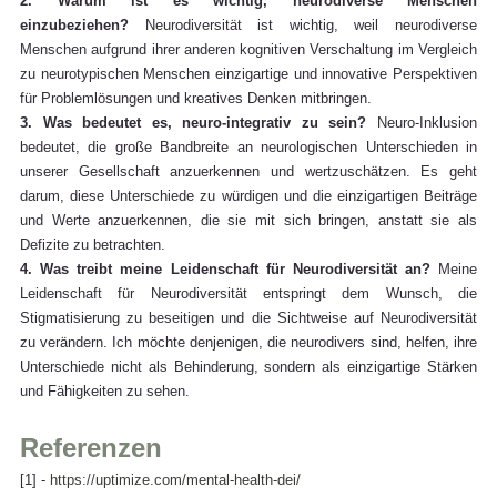
2. Warum ist es wichtig, neurodiverse Menschen 
einzubeziehen?
 Neurodiversität ist wichtig, weil neurodiverse 
Menschen aufgrund ihrer anderen kognitiven Verschaltung im Vergleich 
zu neurotypischen Menschen einzigartige und innovative Perspektiven 
für Problemlösungen und kreatives Denken mitbringen.
3. Was bedeutet es, neuro-integrativ zu sein?
 Neuro-Inklusion 
bedeutet, die große Bandbreite an neurologischen Unterschieden in 
unserer Gesellschaft anzuerkennen und wertzuschätzen. Es geht 
darum, diese Unterschiede zu würdigen und die einzigartigen Beiträge 
und Werte anzuerkennen, die sie mit sich bringen, anstatt sie als 
Defizite zu betrachten.
4. Was treibt meine Leidenschaft für Neurodiversität an?
 Meine 
Leidenschaft für Neurodiversität entspringt dem Wunsch, die 
Stigmatisierung zu beseitigen und die Sichtweise auf Neurodiversität 
zu verändern. Ich möchte denjenigen, die neurodivers sind, helfen, ihre 
Unterschiede nicht als Behinderung, sondern als einzigartige Stärken 
und Fähigkeiten zu sehen.
Referenzen
[1] - 
https://uptimize.com/mental-health-dei/