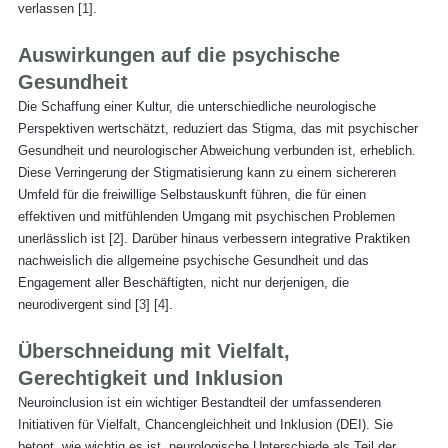
verlassen [
1
].
Auswirkungen auf die psychische 
Gesundheit
Die Schaffung einer Kultur, die unterschiedliche neurologische 
Perspektiven wertschätzt, reduziert das Stigma, das mit psychischer 
Gesundheit und neurologischer Abweichung verbunden ist, erheblich. 
Diese Verringerung der Stigmatisierung kann zu einem sichereren 
Umfeld für die freiwillige Selbstauskunft führen, die für einen 
effektiven und mitfühlenden Umgang mit psychischen Problemen 
unerlässlich ist [
2
]. Darüber hinaus verbessern integrative Praktiken 
nachweislich die allgemeine psychische Gesundheit und das 
Engagement aller Beschäftigten, nicht nur derjenigen, die 
neurodivergent sind [
3
] [
4
].
Überschneidung mit Vielfalt, 
Gerechtigkeit und Inklusion
Neuroinclusion ist ein wichtiger Bestandteil der umfassenderen 
Initiativen für Vielfalt, Chancengleichheit und Inklusion (DEI). Sie 
betont, wie wichtig es ist, neurologische Unterschiede als Teil der 