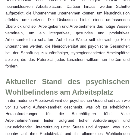
neuroinklusiven Arbeitsplätzen. Darüber hinaus werden Schritte 
aufgezeigt, die Unternehmen unternehmen können, um Neuroinclusion 
effektiv umzusetzen. Die Diskussion bietet einen umfassenden 
Überblick und soll Arbeitgebern und Arbeitnehmern das nötige Wissen 
vermitteln, um ein integratives, gesundes und produktives 
Arbeitsumfeld zu schaffen. Auf diese Weise soll die wichtige Rolle 
unterstrichen werden, die Neurodiversität und psychische Gesundheit 
bei der Schaffung zukunftsfähiger, synergieorientierter Arbeitsplätze 
spielen, die das Potenzial jedes Einzelnen willkommen heißen und 
fördern.
Aktueller Stand des psychischen 
Wohlbefindens am Arbeitsplatz
In der modernen Arbeitswelt wird der psychischen Gesundheit nach wie 
vor zu wenig Aufmerksamkeit geschenkt, was oft zu erheblichen 
Herausforderungen für die Beschäftigten führt. Viele 
Arbeitnehmer/innen leiden aufgrund hoher Anforderungen und 
unzureichender Unterstützung unter Stress und Ängsten, was sich 
negativ auf ihre Produktivität und ihr allgemeines Wohlbefinden 