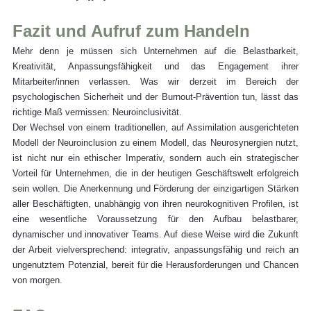
Fazit und Aufruf zum Handeln
Mehr denn je müssen sich Unternehmen auf die Belastbarkeit, 
Kreativität, Anpassungsfähigkeit und das Engagement ihrer 
Mitarbeiter/innen verlassen. Was wir derzeit im Bereich der 
psychologischen Sicherheit und der Burnout-Prävention tun, lässt das 
richtige Maß vermissen: Neuroinclusivität.
Der Wechsel von einem traditionellen, auf Assimilation ausgerichteten 
Modell der Neuroinclusion zu einem Modell, das Neurosynergien nutzt, 
ist nicht nur ein ethischer Imperativ, sondern auch ein strategischer 
Vorteil für Unternehmen, die in der heutigen Geschäftswelt erfolgreich 
sein wollen. Die Anerkennung und Förderung der einzigartigen Stärken 
aller Beschäftigten, unabhängig von ihren neurokognitiven Profilen, ist 
eine wesentliche Voraussetzung für den Aufbau belastbarer, 
dynamischer und innovativer Teams. Auf diese Weise wird die Zukunft 
der Arbeit vielversprechend: integrativ, anpassungsfähig und reich an 
ungenutztem Potenzial, bereit für die Herausforderungen und Chancen 
von morgen.