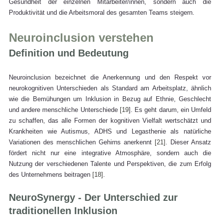
Gesundheit der einzelnen Mitarbeiter/innen, sondern auch die 
Produktivität und die Arbeitsmoral des gesamten Teams steigern.
Neuroinclusion verstehen
Definition und Bedeutung
Neuroinclusion bezeichnet die Anerkennung und den Respekt vor 
neurokognitiven Unterschieden als Standard am Arbeitsplatz, ähnlich 
wie die Bemühungen um Inklusion in Bezug auf Ethnie, Geschlecht 
und andere menschliche Unterschiede 
[19
]. Es geht darum, ein Umfeld 
zu schaffen, das alle Formen der kognitiven Vielfalt wertschätzt und 
Krankheiten wie Autismus, ADHS und Legasthenie als natürliche 
Variationen des menschlichen Gehirns anerkennt 
[21]
. Dieser Ansatz 
fördert nicht nur eine integrative Atmosphäre, sondern auch die 
Nutzung der verschiedenen Talente und Perspektiven, die zum Erfolg 
des Unternehmens beitragen 
[18]
.
NeuroSynergy - Der Unterschied zur 
traditionellen Inklusion