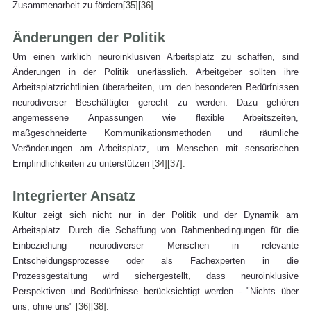
Zusammenarbeit zu fördern
[35]
[36]
.
Änderungen der Politik
Um einen wirklich neuroinklusiven Arbeitsplatz zu schaffen, sind 
Änderungen in der Politik unerlässlich. Arbeitgeber sollten ihre 
Arbeitsplatzrichtlinien überarbeiten, um den besonderen Bedürfnissen 
neurodiverser Beschäftigter gerecht zu werden. Dazu gehören 
angemessene Anpassungen wie flexible Arbeitszeiten, 
maßgeschneiderte Kommunikationsmethoden und räumliche 
Veränderungen am Arbeitsplatz, um Menschen mit sensorischen 
Empfindlichkeiten zu unterstützen 
[34]
[37]
.
Integrierter Ansatz
Kultur zeigt sich nicht nur in der Politik und der Dynamik am 
Arbeitsplatz. Durch die Schaffung von Rahmenbedingungen für die 
Einbeziehung neurodiverser Menschen in relevante 
Entscheidungsprozesse oder als Fachexperten in die 
Prozessgestaltung wird sichergestellt, dass neuroinklusive 
Perspektiven und Bedürfnisse berücksichtigt werden - "Nichts über 
uns, ohne uns" 
[36]
[38]
.