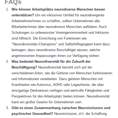
FAQs
Wie können Arbeitsplätze neurodiverse Menschen besser 
unterstützen?
 Um ein inklusives Umfeld für neurodivergente 
Arbeitnehmer/innen zu schaffen, sollten Unternehmen alle 
Mitarbeiter/innen über neurodiverse Menschen aufklären. Auch 
Schulungen zu unbewusster Voreingenommenheit und Inklusion 
sind hilfreich. Die Einrichtung von Funktionen wie 
"Neurodiversitäts-Champions" und Selbsthilfegruppen kann dazu 
beitragen, dass neurodiverse Beschäftigte wissen, welche 
angemessenen Anpassungen ihnen zur Verfügung stehen.
Was bedeutet Neurodiversität für die Zukunft der 
Beschäftigung?
 Neurodiversität bezieht sich auf die 
verschiedenen Arten, wie die Gehirne von Menschen funktionieren 
und Informationen verarbeiten. Dazu gehören Menschen mit 
Krankheiten wie Autismus, ADHS oder Legasthenie, die über 
einzigartige Denkweisen verfügen und wertvolle Fähigkeiten und 
Perspektiven für den Arbeitsplatz bieten können. Neurodiversität 
kann ein großer Gewinn für Unternehmen sein.
Gibt es einen Zusammenhang zwischen Neuroinclusion und 
psychischer Gesundheit?
 Neuroinclusion, d.h. die Schaffung 