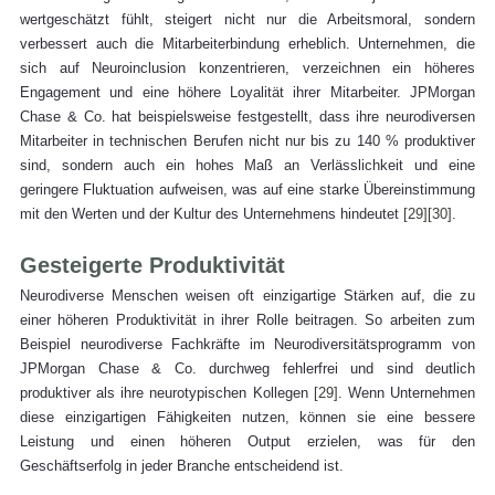
wertgeschätzt fühlt, steigert nicht nur die Arbeitsmoral, sondern 
verbessert auch die Mitarbeiterbindung erheblich. Unternehmen, die 
sich auf Neuroinclusion konzentrieren, verzeichnen ein höheres 
Engagement und eine höhere Loyalität ihrer Mitarbeiter. JPMorgan 
Chase & Co. hat beispielsweise festgestellt, dass ihre neurodiversen 
Mitarbeiter in technischen Berufen nicht nur bis zu 140 % produktiver 
sind, sondern auch ein hohes Maß an Verlässlichkeit und eine 
geringere Fluktuation aufweisen, was auf eine starke Übereinstimmung 
mit den Werten und der Kultur des Unternehmens hindeutet 
[29]
[30]
.
Gesteigerte Produktivität
Neurodiverse Menschen weisen oft einzigartige Stärken auf, die zu 
einer höheren Produktivität in ihrer Rolle beitragen. So arbeiten zum 
Beispiel neurodiverse Fachkräfte im Neurodiversitätsprogramm von 
JPMorgan Chase & Co. durchweg fehlerfrei und sind deutlich 
produktiver als ihre neurotypischen Kollegen 
[29]
. Wenn Unternehmen 
diese einzigartigen Fähigkeiten nutzen, können sie eine bessere 
Leistung und einen höheren Output erzielen, was für den 
Geschäftserfolg in jeder Branche entscheidend ist.