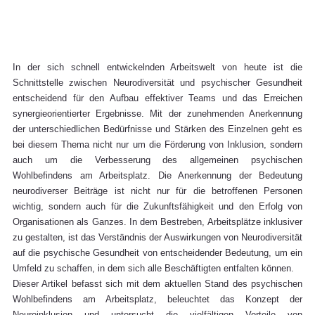
In der sich schnell entwickelnden Arbeitswelt von heute ist die 
Schnittstelle zwischen Neurodiversität und psychischer Gesundheit 
entscheidend für den Aufbau effektiver Teams und das Erreichen 
synergieorientierter Ergebnisse. Mit der zunehmenden Anerkennung 
der unterschiedlichen Bedürfnisse und Stärken des Einzelnen geht es 
bei diesem Thema nicht nur um die Förderung von Inklusion, sondern 
auch um die Verbesserung des allgemeinen psychischen 
Wohlbefindens am Arbeitsplatz. Die Anerkennung der Bedeutung 
neurodiverser Beiträge ist nicht nur für die betroffenen Personen 
wichtig, sondern auch für die Zukunftsfähigkeit und den Erfolg von 
Organisationen als Ganzes. In dem Bestreben, Arbeitsplätze inklusiver 
zu gestalten, ist das Verständnis der Auswirkungen von Neurodiversität 
auf die psychische Gesundheit von entscheidender Bedeutung, um ein 
Umfeld zu schaffen, in dem sich alle Beschäftigten entfalten können.
Dieser Artikel befasst sich mit dem aktuellen Stand des psychischen 
Wohlbefindens am Arbeitsplatz, beleuchtet das Konzept der 
Neuroinklusion und untersucht die vielfältigen Vorteile von 