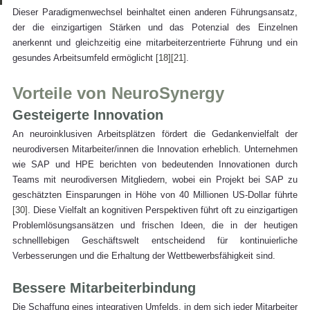
Dieser Paradigmenwechsel beinhaltet einen anderen Führungsansatz, 
der die einzigartigen Stärken und das Potenzial des Einzelnen 
anerkennt und gleichzeitig eine mitarbeiterzentrierte Führung und ein 
gesundes Arbeitsumfeld ermöglicht 
[18]
[21]
.
Vorteile von NeuroSynergy
Gesteigerte Innovation
An neuroinklusiven Arbeitsplätzen fördert die Gedankenvielfalt der 
neurodiversen Mitarbeiter/innen die Innovation erheblich. Unternehmen 
wie SAP und HPE berichten von bedeutenden Innovationen durch 
Teams mit neurodiversen Mitgliedern, wobei ein Projekt bei SAP zu 
geschätzten Einsparungen in Höhe von 40 Millionen US-Dollar führte 
[30]
. Diese Vielfalt an kognitiven Perspektiven führt oft zu einzigartigen 
Problemlösungsansätzen und frischen Ideen, die in der heutigen 
schnelllebigen Geschäftswelt entscheidend für kontinuierliche 
Verbesserungen und die Erhaltung der Wettbewerbsfähigkeit sind.
Bessere Mitarbeiterbindung
Die Schaffung eines integrativen Umfelds, in dem sich jeder Mitarbeiter 