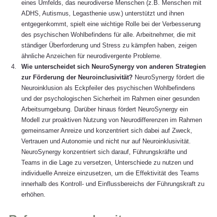
eines Umfelds, das neurodiverse Menschen (z.B. Menschen mit 
ADHS, Autismus, Legasthenie usw.) unterstützt und ihnen 
entgegenkommt, spielt eine wichtige Rolle bei der Verbesserung 
des psychischen Wohlbefindens für alle. Arbeitnehmer, die mit 
ständiger Überforderung und Stress zu kämpfen haben, zeigen 
ähnliche Anzeichen für neurodivergente Probleme.
Wie unterscheidet sich NeuroSynergy von anderen Strategien 
zur Förderung der Neuroinclusivität?
 NeuroSynergy fördert die 
Neuroinklusion als Eckpfeiler des psychischen Wohlbefindens 
und der psychologischen Sicherheit im Rahmen einer gesunden 
Arbeitsumgebung. Darüber hinaus fördert NeuroSynergy ein 
Modell zur proaktiven Nutzung von Neurodifferenzen im Rahmen 
gemeinsamer Anreize und konzentriert sich dabei auf Zweck, 
Vertrauen und Autonomie und nicht nur auf Neuroinklusivität. 
NeuroSynergy konzentriert sich darauf, Führungskräfte und 
Teams in die Lage zu versetzen, Unterschiede zu nutzen und 
individuelle Anreize einzusetzen, um die Effektivität des Teams 
innerhalb des Kontroll- und Einflussbereichs der Führungskraft zu 
erhöhen.