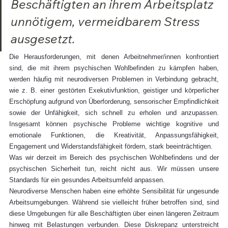
Beschäftigten an ihrem Arbeitsplatz 
unnötigem, vermeidbarem Stress 
ausgesetzt.
Die Herausforderungen, mit denen Arbeitnehmer/innen konfrontiert 
sind, die mit ihrem psychischen Wohlbefinden zu kämpfen haben, 
werden häufig mit neurodiversen Problemen in Verbindung gebracht, 
wie z. B. einer gestörten Exekutivfunktion, geistiger und körperlicher 
Erschöpfung aufgrund von Überforderung, sensorischer Empfindlichkeit 
sowie der Unfähigkeit, sich schnell zu erholen und anzupassen. 
Insgesamt können psychische Probleme wichtige kognitive und 
emotionale Funktionen, die Kreativität, Anpassungsfähigkeit, 
Engagement und Widerstandsfähigkeit fördern, stark beeinträchtigen.
Was wir derzeit im Bereich des psychischen Wohlbefindens und der 
psychischen Sicherheit tun, reicht nicht aus. Wir müssen unsere 
Standards für ein gesundes Arbeitsumfeld anpassen.
Neurodiverse Menschen haben eine erhöhte Sensibilität für ungesunde 
Arbeitsumgebungen. Während sie vielleicht früher betroffen sind, sind 
diese Umgebungen für alle Beschäftigten über einen längeren Zeitraum 
hinweg mit Belastungen verbunden. Diese Diskrepanz unterstreicht 